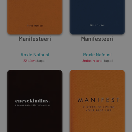
Manifesteeri
Manifesteeri
Roxie Nafousi
Roxie Nafousi
22 päeva
tagasi
Umbes 4 tundi
tagasi