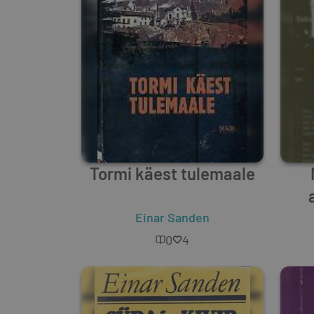
Tormi käest tulemaale
Einar Sanden
0
4