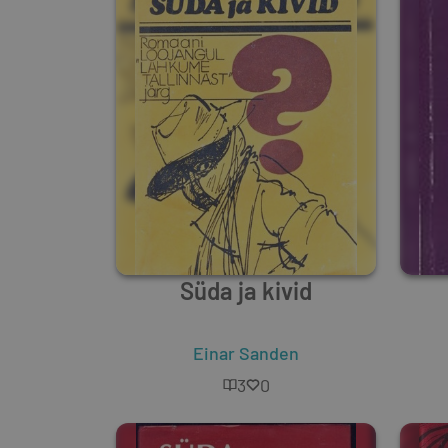
Süda ja kivid
Einar Sanden
3
0