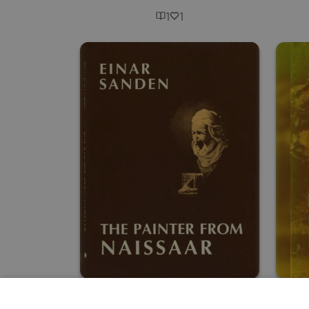
1
1
The Painter from