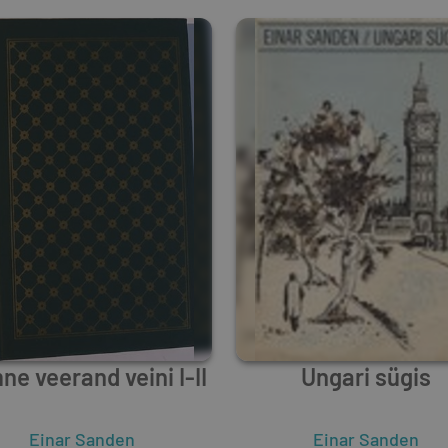
ne veerand veini I-II
Ungari sügis
Einar Sanden
Einar Sanden