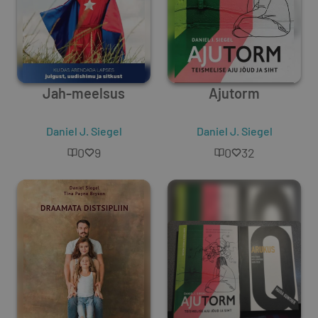
Jah-meelsus
Ajutorm
Daniel J. Siegel
Daniel J. Siegel
0
9
0
32