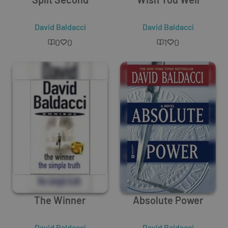
David Baldacci
David Baldacci
0
0
1
0
The Winner
Absolute Power
David Baldacci
David Baldacci