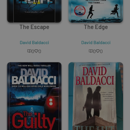
The Escape
The Edge
David Baldacci
David Baldacci
0
0
0
0