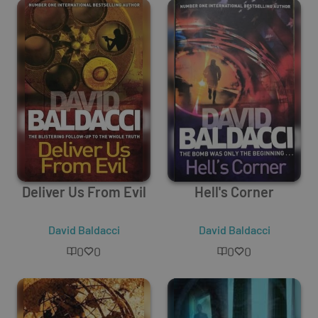
Deliver Us From Evil
Hell's Corner
David Baldacci
David Baldacci
0
0
0
0