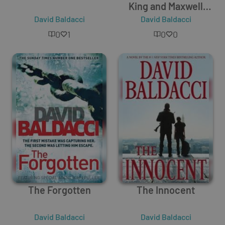
King and Maxwell
David Baldacci
David Baldacci
Thriller
0
1
0
0
The Forgotten
The Innocent
David Baldacci
David Baldacci