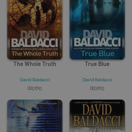
The Whole Truth
True Blue
David Baldacci
David Baldacci
0
0
0
0