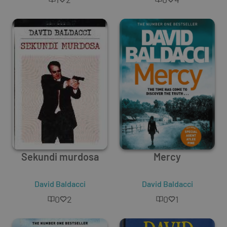
Sekundi murdosa
Mercy
David Baldacci
David Baldacci
0
2
0
1