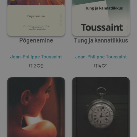
Põgenemine
Tung ja kannatlikkus
Jean-Philippe Toussaint
Jean-Philippe Toussaint
2
9
4
1