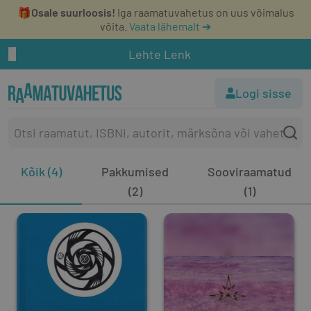
🎁
Osale suurloosis!
Iga raamatuvahetus on uus võimalus
võita.
Vaata lähemalt ➔
Lehte Lenk
Logi sisse
Kõik (4)
Pakkumised
Sooviraamatud
(2)
(1)