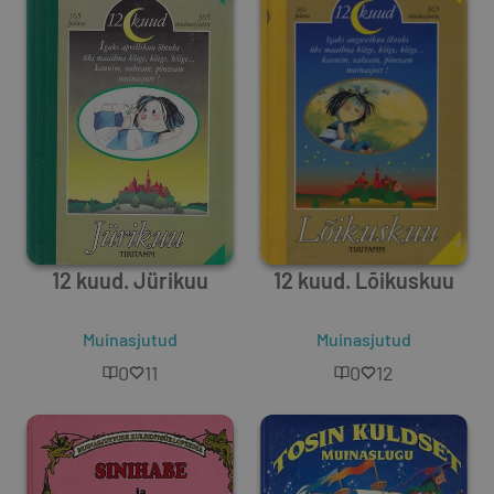
12 kuud. Jürikuu
12 kuud. Lõikuskuu
Muinasjutud
Muinasjutud
0
11
0
12