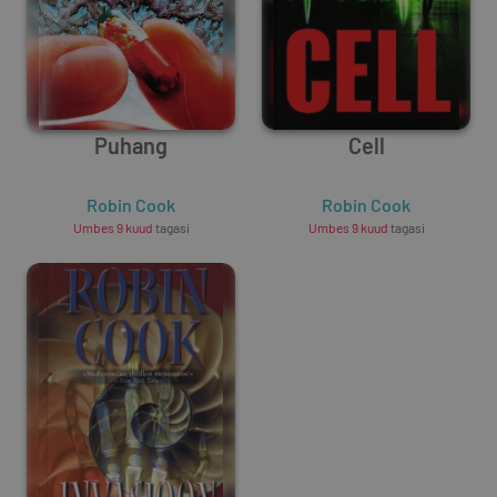
Puhang
Cell
Robin Cook
Robin Cook
Umbes 9 kuud
tagasi
Umbes 9 kuud
tagasi