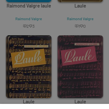
Raimond Valgre laule
Laule
Raimond Valgre
Raimond Valgre
2
3
1
0
Laule
Laule