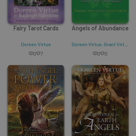
Fairy Tarot Cards
Angels of Abundance
Doreen Virtue
Doreen Virtue
,
Grant Virtue
0
7
0
0