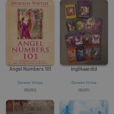
Angel Numbers 101
Inglikaardid
Doreen Virtue
Doreen Virtue
0
3
0
1