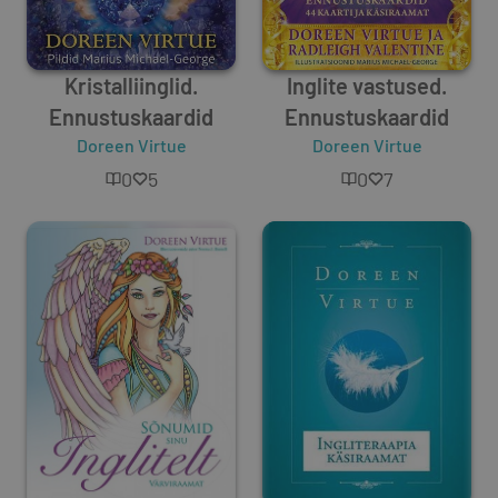
Kristalliinglid.
Inglite vastused.
Ennustuskaardid
Ennustuskaardid
Doreen Virtue
Doreen Virtue
0
5
0
7