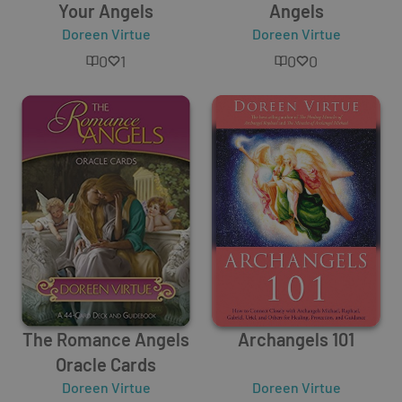
Your Angels
Angels
Doreen Virtue
Doreen Virtue
0
1
0
0
The Romance Angels
Archangels 101
Oracle Cards
Doreen Virtue
Doreen Virtue