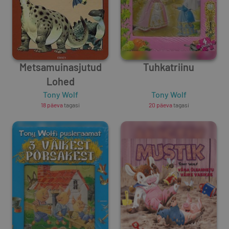
Metsamuinasjutud
Tuhkatriinu
Lohed
Tony Wolf
Tony Wolf
18 päeva
tagasi
20 päeva
tagasi