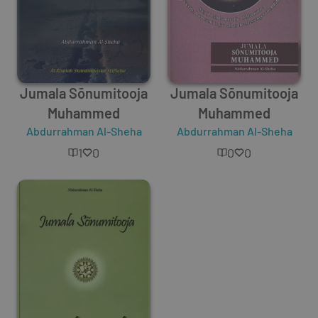
Jumala Sõnumitooja
Jumala Sõnumitooja
Muhammed
Muhammed
Abdurrahman Al-Sheha
Abdurrahman Al-Sheha
1
0
0
0