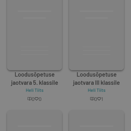
Loodusõpetuse
Loodusõpetuse
jaotvara 5. klassile
jaotvara III klassile
Heli Tiits
Heli Tiits
0
0
0
1