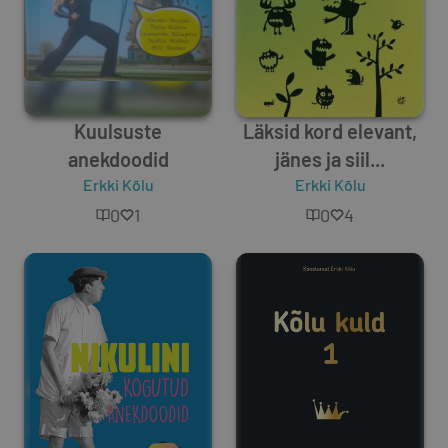
Kuulsuste
Läksid kord elevant,
anekdoodid
jänes ja siil...
Erkki Kõlu
Erkki Kõlu
0
1
0
4