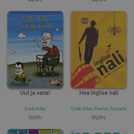
Uut ja vana!
Hea inglise nali
Erkki Kõlu
Erkki Kõlu
,
Peeter Tulviste
0
1
0
4