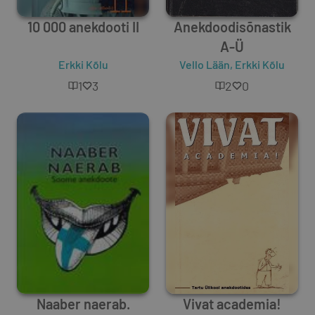
10 000 anekdooti II
Anekdoodisõnastik
A-Ü
Erkki Kõlu
Vello Lään
,
Erkki Kõlu
1
3
2
0
Naaber naerab.
Vivat academia!