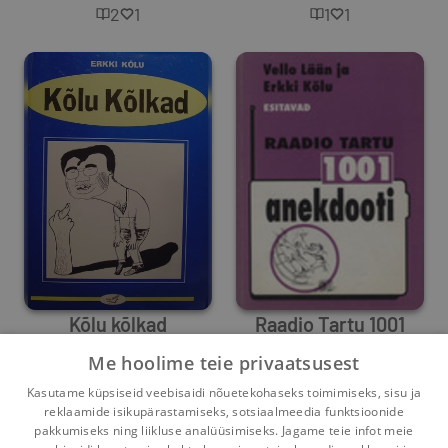
2
1
1
1
Kõlu kõlkad
Raadio Tartu 1001
anekdooti
Me hoolime teie privaatsusest
Erkki Kõlu
Vello Lään
,
Erkki Kõlu
Kasutame küpsiseid veebisaidi nõuetekohaseks toimimiseks, sisu ja
0
0
0
1
reklaamide isikupärastamiseks, sotsiaalmeedia funktsioonide
pakkumiseks ning liikluse analüüsimiseks. Jagame teie infot meie