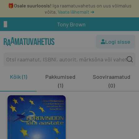
🎁
Osale suurloosis!
Iga raamatuvahetus on uus võimalus
võita.
Vaata lähemalt ➔
Tony Brown
Logi sisse
Kõik (1)
Pakkumised
Sooviraamatud
(1)
(0)