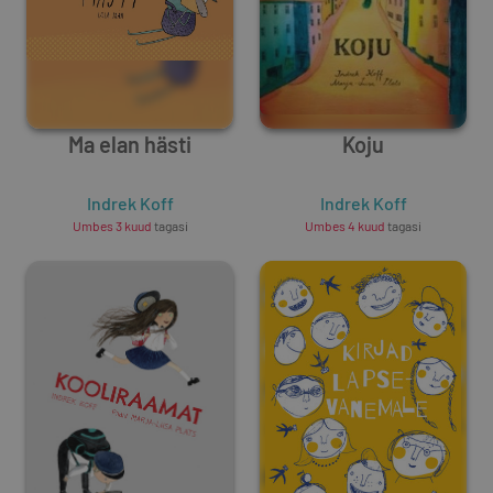
Ma elan hästi
Koju
Indrek Koff
Indrek Koff
Umbes 3 kuud
tagasi
Umbes 4 kuud
tagasi