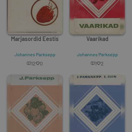
Marjasordid Eestis
Vaarikad
Johannes Parksepp
Johannes Parksepp
12
0
1
2