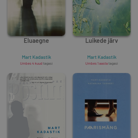
Eluaegne
Luikede järv
Mart Kadastik
Mart Kadastik
Umbes 4 kuud
tagasi
Umbes 1 aasta
tagasi