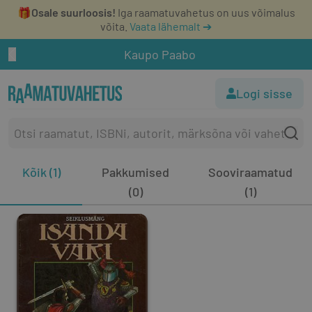
🎁
Osale suurloosis!
Iga raamatuvahetus on uus võimalus
võita.
Vaata lähemalt ➔
Kaupo Paabo
Logi sisse
Kõik (1)
Pakkumised
Sooviraamatud
(0)
(1)