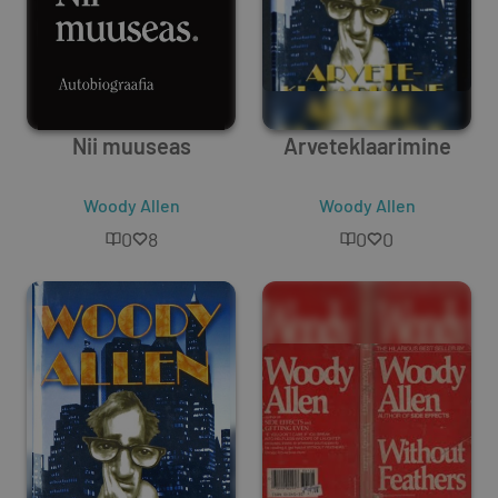
Nii muuseas
Arveteklaarimine
Woody Allen
Woody Allen
0
8
0
0