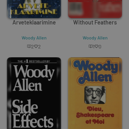
Arveteklaarimine
Without Feathers
Woody Allen
Woody Allen
2
2
1
0