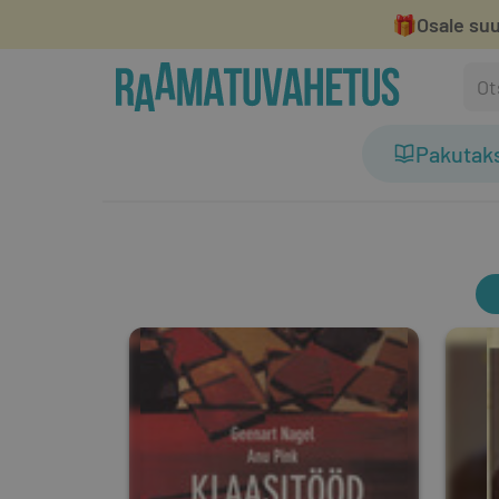
🎁
Osale suu
Pakutak