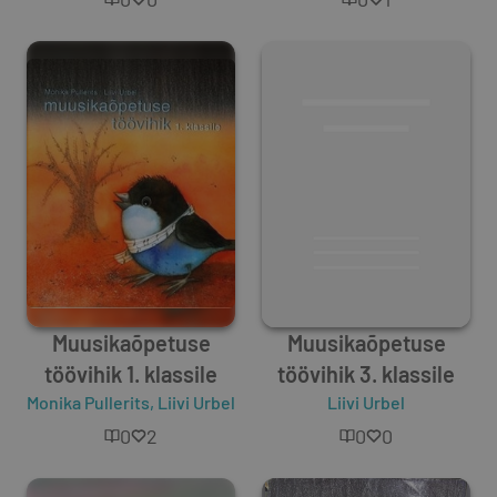
Muusikaõpetuse
Muusikaõpetuse
töövihik 1. klassile
töövihik 3. klassile
Monika Pullerits
,
Liivi Urbel
Liivi Urbel
0
2
0
0