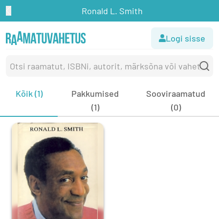
Ronald L. Smith
Logi sisse
Kõik (1)
Pakkumised
Sooviraamatud
(1)
(0)