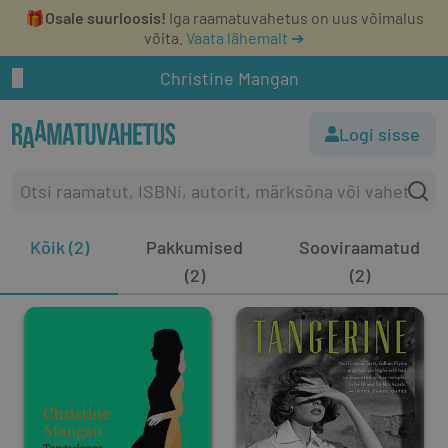
🎁
Osale suurloosis!
Iga raamatuvahetus on uus võimalus
võita.
Vaata lähemalt ➔
Christine Mangan
Logi sisse
Kõik (2)
Pakkumised
Sooviraamatud
(2)
(2)