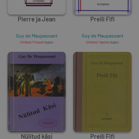
Pierre ja Jean
Preili Fifi
Guy de Maupassant
Guy de Maupassant
Umbes 11 kuud
tagasi
Umbes 1 aasta
tagasi
Nülitud käsi
Preili Fifi