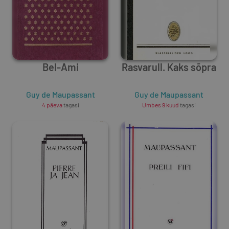
Bel-Ami
Rasvarull. Kaks sõpra
Guy de Maupassant
Guy de Maupassant
4 päeva
tagasi
Umbes 9 kuud
tagasi