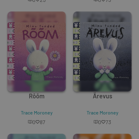
Rõõm
Ärevus
Trace Moroney
Trace Moroney
0
87
0
73