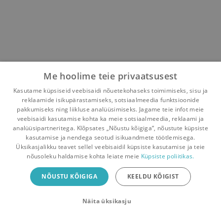
Me hoolime teie privaatsusest
Kasutame küpsiseid veebisaidi nõuetekohaseks toimimiseks, sisu ja
reklaamide isikupärastamiseks, sotsiaalmeedia funktsioonide
pakkumiseks ning liikluse analüüsimiseks. Jagame teie infot meie
veebisaidi kasutamise kohta ka meie sotsiaalmeedia, reklaami ja
analüüsipartneritega. Klõpsates „Nõustu kõigiga“, nõustute küpsiste
kasutamise ja nendega seotud isikuandmete töötlemisega.
Pealehele
Ostukorv
Sõnumid
Teated
Konto
Üksikasjalikku teavet sellel veebisaidil küpsiste kasutamise ja teie
nõusoleku haldamise kohta leiate meie
Küpsiste poliitikas.
Raamatuvahetuse mobiiliäpp
NÕUSTU KÕIGIGA
KEELDU KÕIGIST
Vaheta raamatuid veelgi mugavamalt!
Näita üksikasju
Sulge
Laadi alla