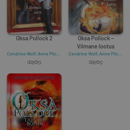
Oksa Pollock 2
Oksa Pollock –
Viimane lootus
Cendrine Wolf
,
Anne Plichota
Cendrine Wolf
,
Anne Plichota
6
0
6
0