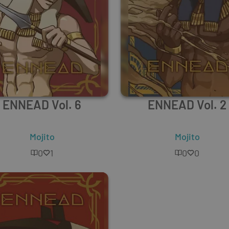
ENNEAD Vol. 6
ENNEAD Vol. 2
Mojito
Mojito
0
1
0
0