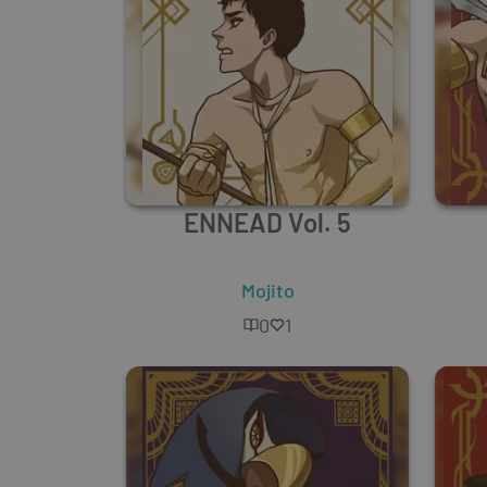
ENNEAD Vol. 5
Mojito
0
1