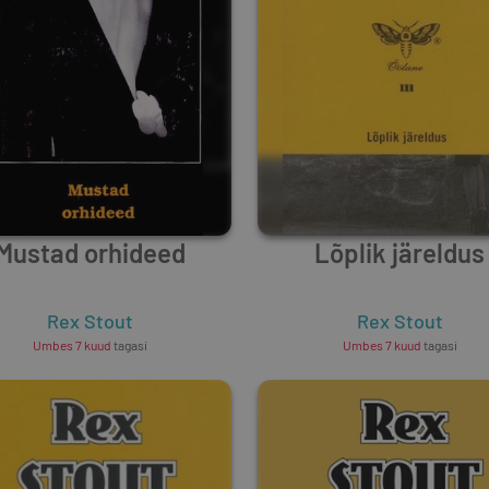
Mustad orhideed
Lõplik järeldus
Rex Stout
Rex Stout
Umbes 7 kuud
tagasi
Umbes 7 kuud
tagasi