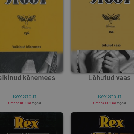
aikinud kõnemees
Lõhutud vaas
Rex Stout
Rex Stout
Umbes 10 kuud
tagasi
Umbes 10 kuud
tagasi