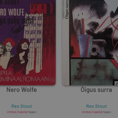
Nero Wolfe
Õigus surra
Rex Stout
Rex Stout
Umbes 2 aastat
tagasi
Umbes 2 aastat
tagasi