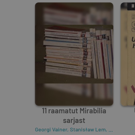
11 raamatut Mirabilia
sarjast
Georgi Vainer
,
Stanisław Lem
,
Sergei Võs