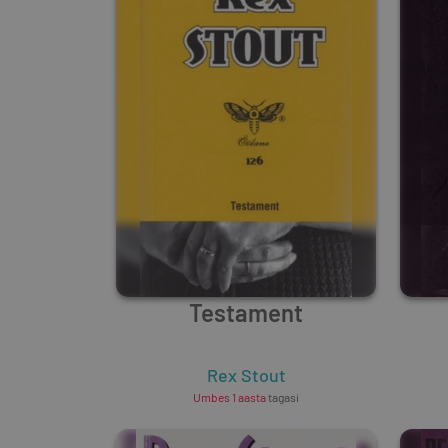
Testament
Rex Stout
Umbes 1 aasta
tagasi