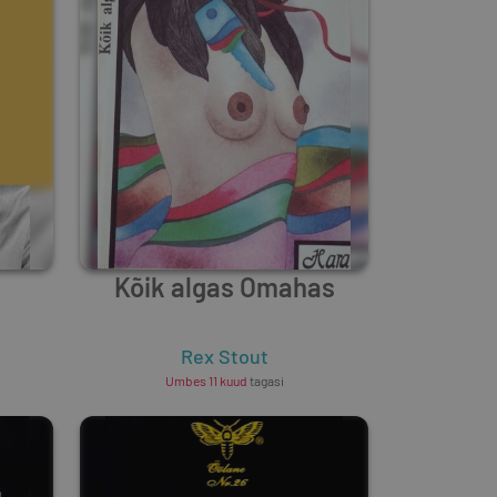
Kõik algas Omahas
Rex Stout
Umbes 11 kuud
tagasi