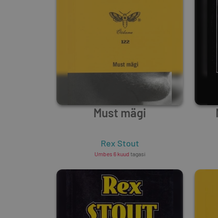
Must mägi
Rex Stout
Umbes 6 kuud
tagasi