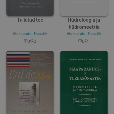
Tallatud tee
Hüdroloogia ja
hüdromeetria
Aleksander Maastik
Aleksander Maastik
0
0
0
1