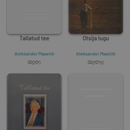
Tallatud tee
Otsija lugu
Aleksander Maastik
Aleksander Maastik
0
1
0
10