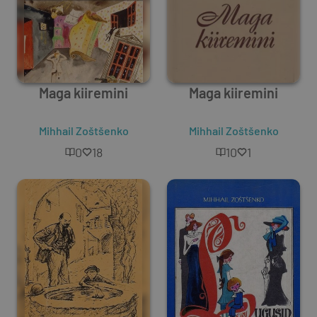
Maga kiiremini
Maga kiiremini
Mihhail Zoštšenko
Mihhail Zoštšenko
0
18
10
1