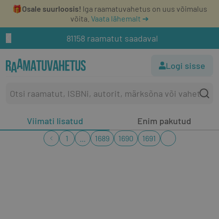
🎁
Osale suurloosis!
Iga raamatuvahetus on uus võimalus
võita.
Vaata lähemalt ➔
81158 raamatut saadaval
Logi sisse
Viimati lisatud
Enim pakutud
1
...
1689
1690
1691