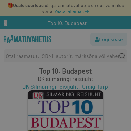
🎁
Osale suurloosis!
Iga raamatuvahetus on uus võimalus
võita.
Vaata lähemalt ➔
Top 10. Budapest
Logi sisse
Top 10. Budapest
DK silmaringi reisijuht
DK Silmaringi reisijuht
Craig Turp