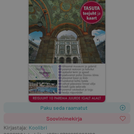
Paku seda raamatut
Soovinimekirja
Kirjastaja
:
Koolibri