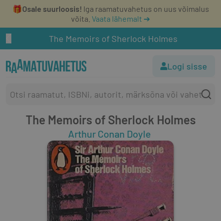
🎁
Osale suurloosis!
Iga raamatuvahetus on uus võimalus
võita.
Vaata lähemalt ➔
The Memoirs of Sherlock Holmes
Logi sisse
The Memoirs of Sherlock Holmes
Arthur Conan Doyle