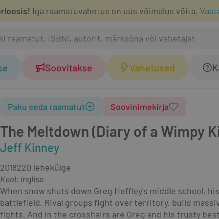
rloosis!
Iga raamatuvahetus on uus võimalus võita.
Vaat
se
Soovitakse
Vahetused
K
Paku seda raamatut
Soovinimekirja
The Meltdown (Diary of a Wimpy K
Jeff Kinney
2018
220 lehekülge
Keel: inglise
When snow shuts down Greg Heffley's middle school, his
battlefield. Rival groups fight over territory, build mass
fights. And in the crosshairs are Greg and his trusty bes