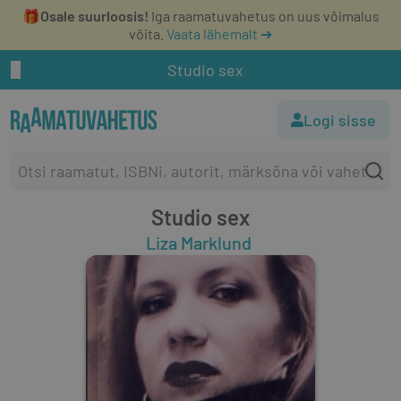
🎁
Osale suurloosis!
Iga raamatuvahetus on uus võimalus
võita.
Vaata lähemalt ➔
Studio sex
Logi sisse
Studio sex
Liza Marklund