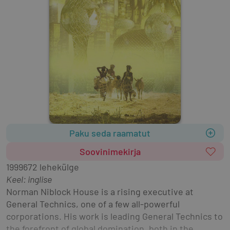
Paku seda raamatut
Soovinimekirja
1999
672 lehekülge
Keel: inglise
Norman Niblock House is a rising executive at 
General Technics, one of a few all-powerful 
corporations. His work is leading General Technics to 
the forefront of global domination, both in the 