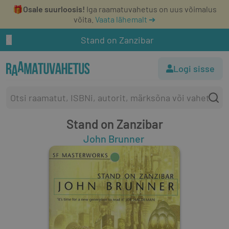
🎁
Osale suurloosis!
Iga raamatuvahetus on uus võimalus
võita.
Vaata lähemalt ➔
Stand on Zanzibar
Logi sisse
Stand on Zanzibar
John Brunner