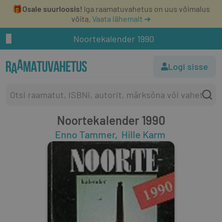
🎁
Osale suurloosis!
Iga raamatuvahetus on uus võimalus
võita.
Vaata lähemalt ➔
Noortekalender 1990
Logi sisse
Noortekalender 1990
Enno Tammer
Hille Karm