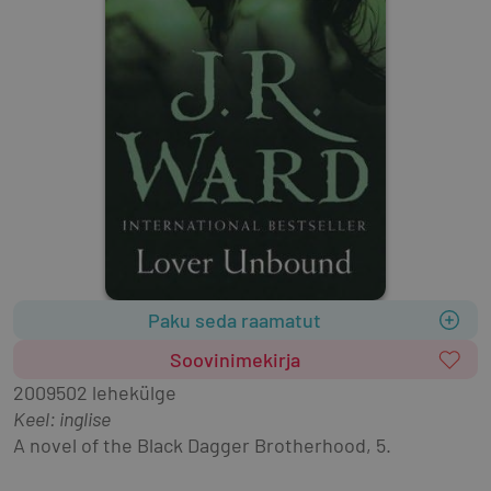
Paku seda raamatut
Soovinimekirja
2009
502 lehekülge
Keel: inglise
A novel of the Black Dagger Brotherhood, 5.