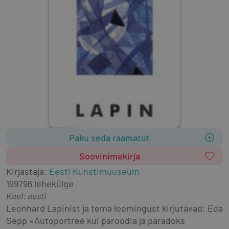
Paku seda raamatut
Soovinimekirja
Kirjastaja
:
Eesti Kunstimuuseum
1997
96 lehekülge
Keel: eesti
Leonhard Lapinist ja tema loomingust kirjutavad: Eda 
Sepp «Autoportree kui paroodia ja paradoks 