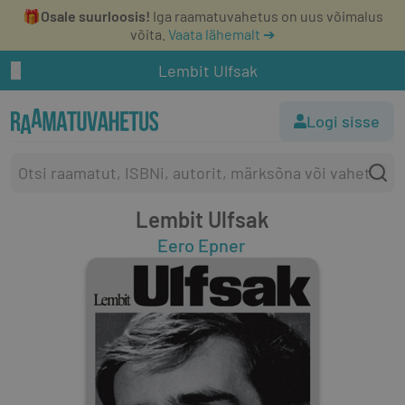
🎁
Osale suurloosis!
Iga raamatuvahetus on uus võimalus
võita.
Vaata lähemalt ➔
Lembit Ulfsak
Logi sisse
Lembit Ulfsak
Eero Epner