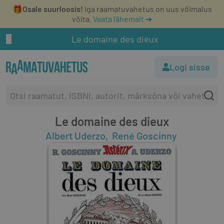
🎁
Osale suurloosis!
Iga raamatuvahetus on uus võimalus
võita.
Vaata lähemalt ➔
Le domaine des dieux
Logi sisse
Le domaine des dieux
Albert Uderzo
René Goscinny