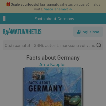
🎁
Osale suurloosis!
Iga raamatuvahetus on uus võimalus
võita.
Vaata lähemalt ➔
Facts about Germany
Logi sisse
Facts about Germany
Arno Kappler