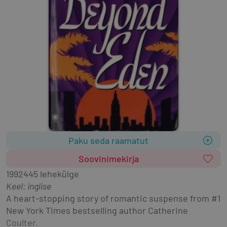
Paku seda raamatut
Soovinimekirja
1992
445 lehekülge
Keel: inglise
A heart-stopping story of romantic suspense from #1 
New York Times bestselling author Catherine 
Coulter.