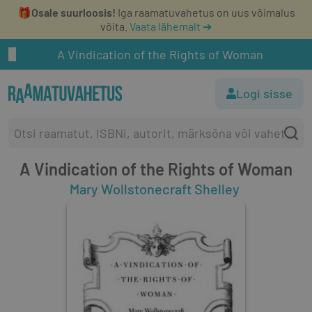
🎁
Osale suurloosis!
Iga raamatuvahetus on uus võimalus
võita.
Vaata lähemalt ➔
A Vindication of the Rights of Woman
Logi sisse
A Vindication of the Rights of Woman
Mary Wollstonecraft Shelley