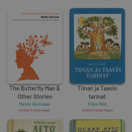
Lühiromaan
The Butterfly Man &
Tiinan ja Taavin
Other Stories
tarinat
Mehis Heinsaar
Ellen Niit
Umbes 4 kuud
tagasi
Umbes 5 kuud
tagasi