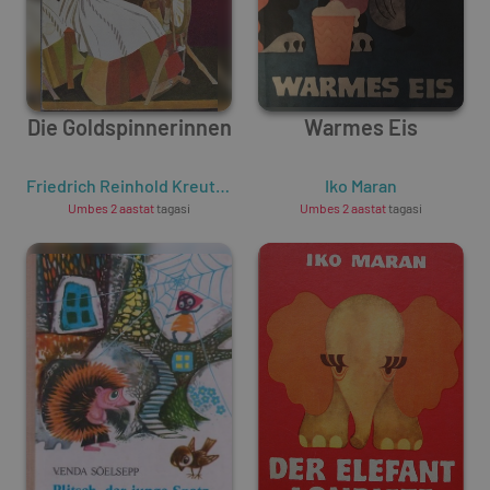
Die Goldspinnerinnen
Warmes Eis
Friedrich Reinhold Kreutzwald
Iko Maran
Umbes 2 aastat
tagasi
Umbes 2 aastat
tagasi