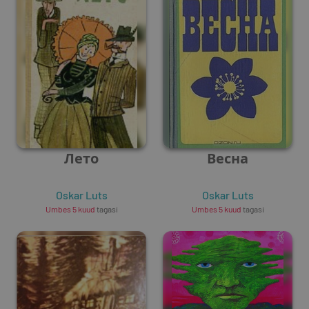
Лето
Весна
Oskar Luts
Oskar Luts
Umbes 5 kuud
tagasi
Umbes 5 kuud
tagasi