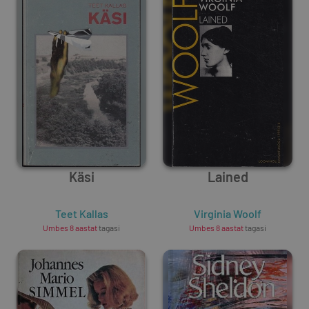
Käsi
Lained
Teet Kallas
Virginia Woolf
Umbes 8 aastat
tagasi
Umbes 8 aastat
tagasi