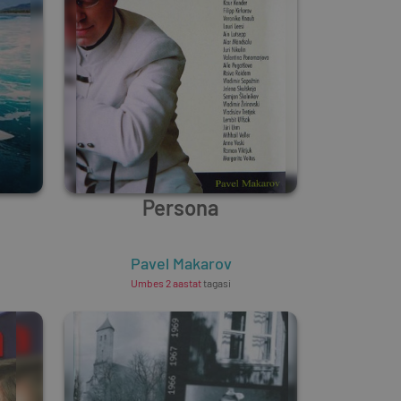
Persona
Pavel Makarov
Umbes 2 aastat
tagasi