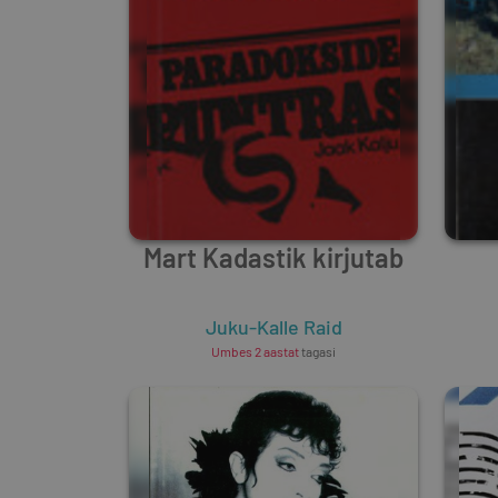
Mart Kadastik kirjutab
Juku-Kalle Raid
Umbes 2 aastat
tagasi