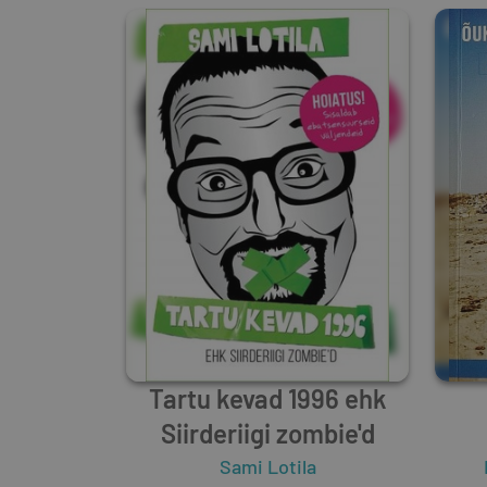
Tartu kevad 1996 ehk
Siirderiigi zombie'd
Sami Lotila